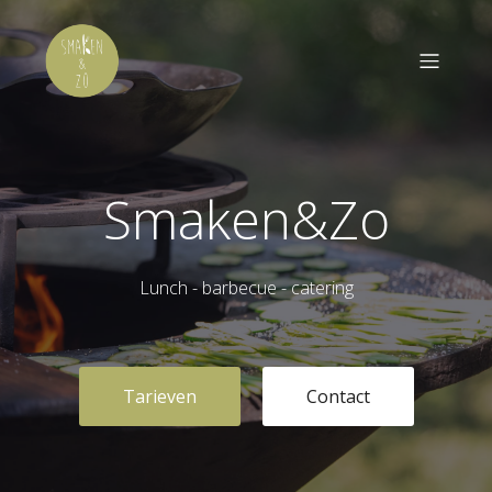
Smaken&Zo
Lunch - barbecue - catering
Tarieven
Contact