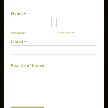
Naam
*
Voornaam
Achternaam
E-mail
*
Reactie of bericht