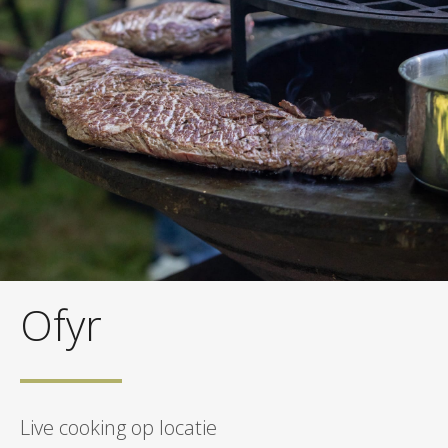
Ofyr
Live cooking op locatie