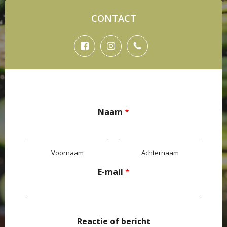
CONTACT
Naam
*
Voornaam
Achternaam
E-mail
*
Reactie of bericht